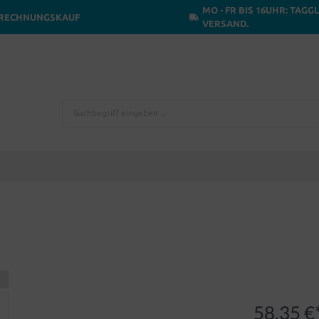
MO - FR BIS 16UHR: TAGG
RECHNUNGSKAUF
VERSAND.
58,35 €