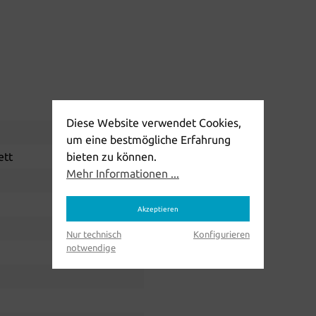
Diese Website verwendet Cookies,
um eine bestmögliche Erfahrung
ett
bieten zu können.
Mehr Informationen ...
Akzeptieren
Nur technisch
Konfigurieren
notwendige