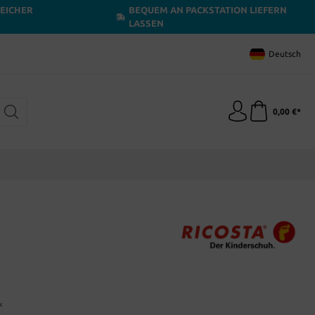
LEICHER
BEQUEM AN PACKSTATION LIEFERN
LASSEN
Deutsch
0,00 €*
*