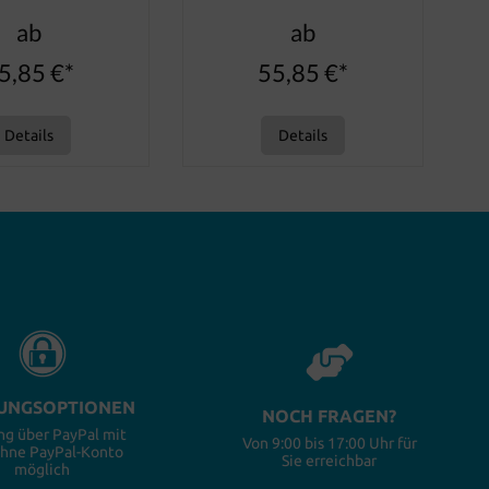
ab
ab
5,85 €*
55,85 €*
Details
Details
UNGSOPTIONEN
NOCH FRAGEN?
ng über PayPal mit
Von 9:00 bis 17:00 Uhr für
ohne PayPal-Konto
Sie erreichbar
möglich