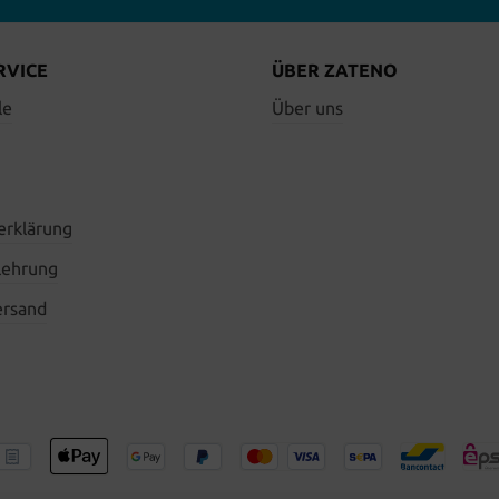
RVICE
ÜBER ZATENO
le
Über uns
erklärung
lehrung
ersand