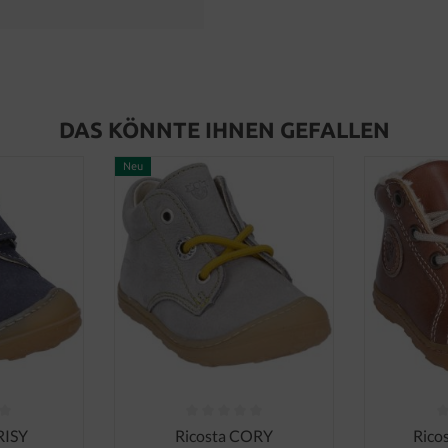
DAS KÖNNTE IHNEN GEFALLEN
Neu
 Bewertung von 0 von 5 Sternen
Durchschnittliche Bewertung von 0 von 5 Ster
Durchschni
RISY
Ricosta CORY
Rico