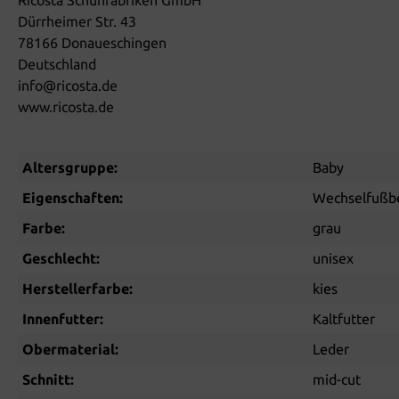
Dürrheimer Str. 43
78166 Donaueschingen
Deutschland
info@ricosta.de
www.ricosta.de
Altersgruppe:
Baby
Eigenschaften:
Wechselfußb
Farbe:
grau
Geschlecht:
unisex
Herstellerfarbe:
kies
Innenfutter:
Kaltfutter
Obermaterial:
Leder
Schnitt:
mid-cut