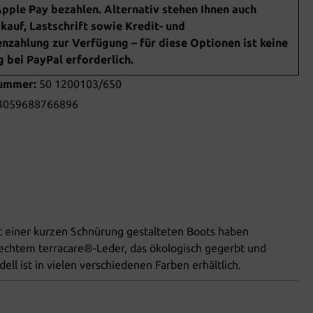
pple Pay bezahlen. Alternativ stehen Ihnen auch
auf, Lastschrift sowie Kredit- und
nzahlung zur Verfügung – für diese Optionen ist keine
bei PayPal erforderlich.
nummer:
50 1200103/650
4059688766896
 einer kurzen Schnürung gestalteten Boots haben
 echtem terracare®-Leder, das ökologisch gegerbt und
ell ist in vielen verschiedenen Farben erhältlich.