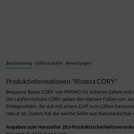
Beschreibung
Größentabelle
Bewertungen
Produktinformationen "Ricosta CORY"
Bequeme Boots CORY von PEPINO für sicheres Gehen und 
Die Lauflernschuhe CORY geben den kleinen Füßen von Jun
Einlegesohlen, die sich mit einem Griff zum Lüften heraus
robust ist. Zudem hat die weiche Sohle aus Naturkautschuk ein
Angaben zum Hersteller (EU-Produktsicherheitsverord
Ricosta Schuhfabriken GmbH