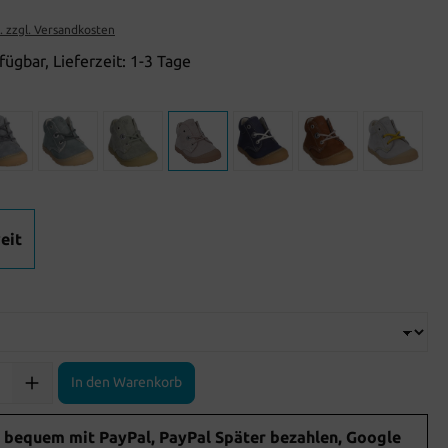
t. zzgl. Versandkosten
fügbar, Lieferzeit: 1-3 Tage
eit
In den Warenkorb
 bequem mit PayPal, PayPal Später bezahlen, Google