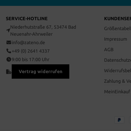
SERVICE-HOTLINE
KUNDENSE
Niederhutstraße 67, 53474 Bad
Größentabel
Neuenahr-Ahrweiler
Impressum
info@zateno.de
AGB
+49 (0) 2641 4337
9:00 bis 17:00 Uhr
Datenschutz
Widerrufsbe
Vertrag widerrufen
Zahlung & V
MeinEinkauf