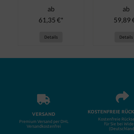
ab
ab
61,35 €*
59,89 
Details
Details
KOSTENFREIE RÜC
VERSAND
Kostenfreie Rück
Premium Versand per DHL
für Sie bei Wide
Versandkostenfrei
(Deutschland