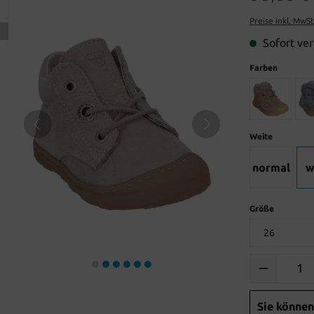
Preise inkl. MwS
Sofort ver
Farben
Weite
normal
w
Größe
Anzahl
Sie können