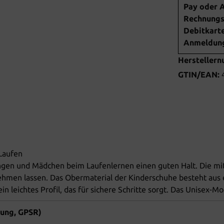
Pay oder A
Rechnungsk
Debitkarte
Anmeldung 
Hersteller
GTIN/EAN:
Laufen
gen und Mädchen beim Laufenlernen einen guten Halt. Die mit
nehmen lassen. Das Obermaterial der Kinderschuhe besteht aus
 leichtes Profil, das für sichere Schritte sorgt. Das Unisex-Mod
nung, GPSR)