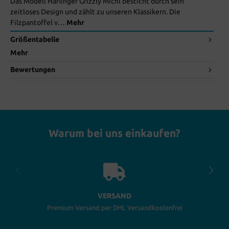
Das Modell Haflinger Grizzly Michl besticht durch sein
zeitloses Design und zählt zu unseren Klassikern. Die
Filzpantoffel v…
Mehr
Größentabelle
Mehr
Bewertungen
Warum bei uns einkaufen?
VERSAND
Premium Versand per DHL Versandkostenfrei