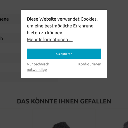
sene
Diese Website verwendet Cookies,
um eine bestmögliche Erfahrung
bieten zu können.
ch
Mehr Informationen ...
Akzeptieren
Nur technisch
Konfigurieren
notwendige
DAS KÖNNTE IHNEN GEFALLEN