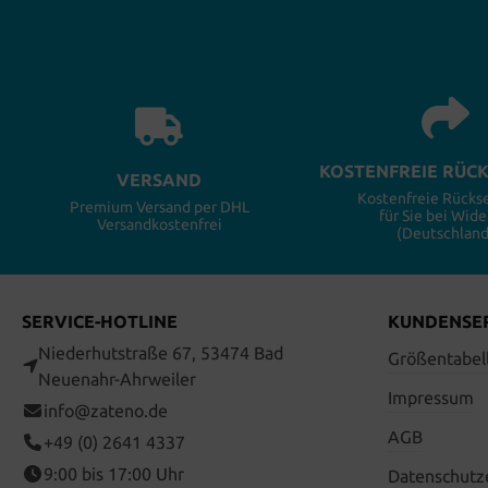
KOSTENFREIE RÜC
VERSAND
Kostenfreie Rück
Premium Versand per DHL
für Sie bei Wide
Versandkostenfrei
(Deutschland
SERVICE-HOTLINE
KUNDENSE
Niederhutstraße 67, 53474 Bad
Größentabel
Neuenahr-Ahrweiler
Impressum
info@zateno.de
AGB
+49 (0) 2641 4337
9:00 bis 17:00 Uhr
Datenschutz