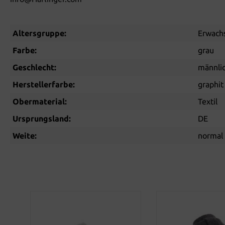
Altersgruppe:
Erwach
Farbe:
grau
Geschlecht:
männli
Herstellerfarbe:
graphit
Obermaterial:
Textil
Ursprungsland:
DE
Weite:
normal