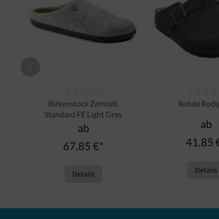
Durchschnittliche Bewertung von 0 von 5 Sternen
Durchschnittliche
Birkenstock Zermatt
Rohde Rodi
Standard FE Light Gray
ab
ab
41,85 
67,85 €*
Details
Details