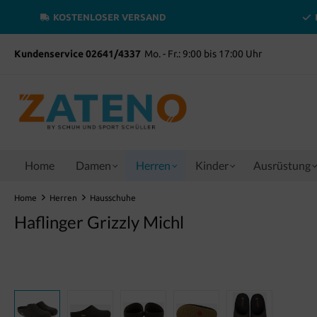
inhalt springen
KOSTENLOSER VERSAND
Kundenservice 02641/4337
Mo. - Fr.: 9:00 bis 17:00 Uhr
Home
Damen
Herren
Kinder
Ausrüstung
Home
Herren
Hausschuhe
Haflinger Grizzly Michl