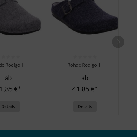
nen
ttliche Bewertung von 0 von 5 Sternen
Durchschnittliche Bewertung von 0 von
de Rodigo-H
Rohde Rodigo-H
ab
ab
1,85 €*
41,85 €*
Details
Details