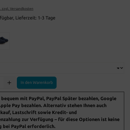
t. zzgl. Versandkosten
fügbar, Lieferzeit: 1-3 Tage
In den Warenkorb
 bequem mit PayPal, PayPal Später bezahlen, Google
pple Pay bezahlen. Alternativ stehen Ihnen auch
auf, Lastschrift sowie Kredit- und
nzahlung zur Verfügung – für diese Optionen ist keine
bei PayPal erforderlich.