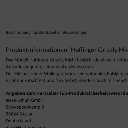
Beschreibung
Größentabelle
Bewertungen
Produktinformationen "Haflinger Grizzly Mi
Das Modell Haflinger Grizzly Michl besticht durch sein zeitl
Anforderungen für einen guten Hausschuh.
Der Filz aus reiner Wolle garantiert ein optimales Fußklima
nicht nur rutschfest und flexibel ist, sondern auch mit Feuc
Angaben zum Hersteller (EU-Produktsicherheitsverord
Iesse-Schuh GmbH
Schweppenkamp 8
38644 Goslar
Deutschland
info@Haflinger.com