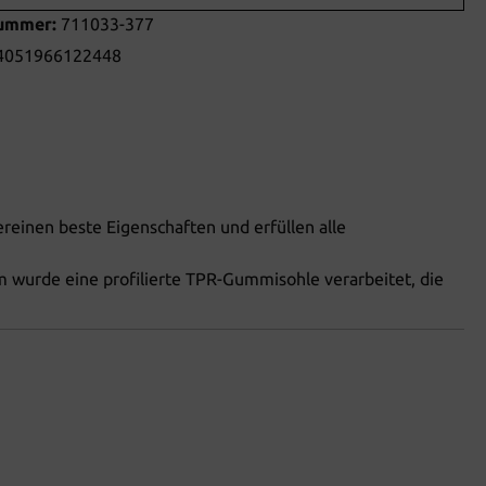
nummer:
711033-377
4051966122448
vereinen beste Eigenschaften und erfüllen alle
em wurde eine profilierte TPR-Gummisohle verarbeitet, die