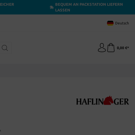
LEICHER
BEQUEM AN PACKSTATION LIEFERN
LASSEN
Deutsch
0,00 €*
*