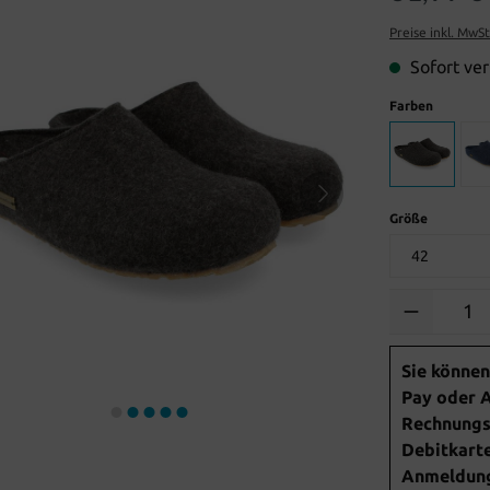
Preise inkl. MwS
Sofort ver
Farben
Größe
Anzahl
Sie können
Pay oder A
Rechnungsk
Debitkarte
Anmeldung 