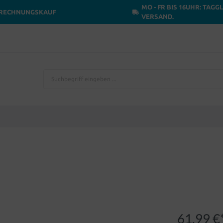
MO - FR BIS 16UHR: TAGG
RECHNUNGSKAUF
VERSAND.
61,99 €