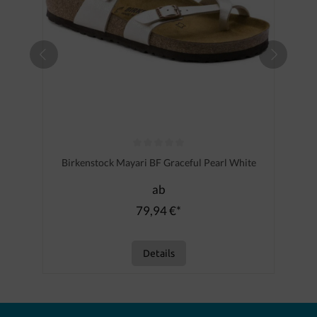
Durchschnittliche Bewertung von 0 von 5 Sternen
Birkenstock Mayari BF Graceful Pearl White
ab
79,94 €*
Details