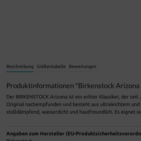
Beschreibung
Größentabelle
Bewertungen
Produktinformationen "Birkenstock Arizona
Der BIRKENSTOCK Arizona ist ein echter Klassiker, der seit
Original nachempfunden und besteht aus ultraleichtem und h
stoßdämpfend, wasserdicht und hautfreundlich. Es eignet s
Angaben zum Hersteller (EU-Produktsicherheitsverord
Birkenstock