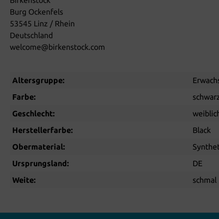
Burg Ockenfels
53545 Linz / Rhein
Deutschland
welcome@birkenstock.com
Altersgruppe:
Erwach
Farbe:
schwar
Geschlecht:
weiblic
Herstellerfarbe:
Black
Obermaterial:
Synthet
Ursprungsland:
DE
Weite:
schmal