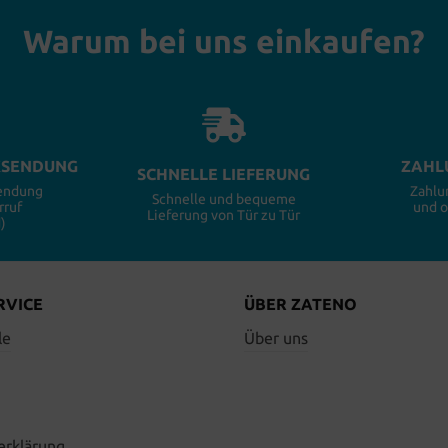
Warum bei uns einkaufen?
KSENDUNG
ZAHL
SCHNELLE LIEFERUNG
sendung
Zahlu
Schnelle und bequeme
rruf
und 
Lieferung von Tür zu Tür
)
RVICE
ÜBER ZATENO
le
Über uns
erklärung