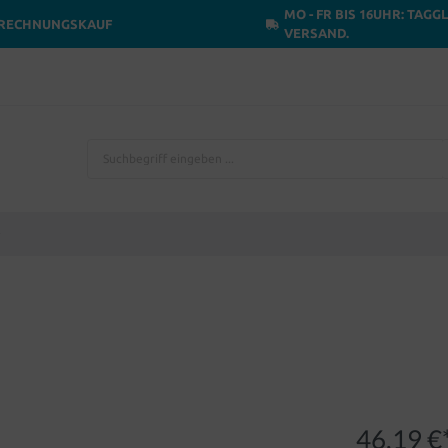
MO - FR BIS 16UHR: TAGG
RECHNUNGSKAUF
VERSAND.
46,19 €