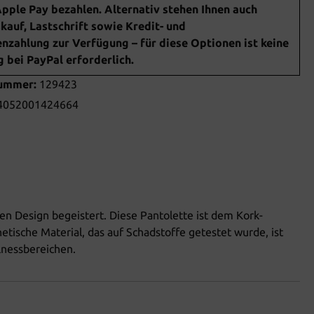
pple Pay bezahlen. Alternativ stehen Ihnen auch
auf, Lastschrift sowie Kredit- und
nzahlung zur Verfügung – für diese Optionen ist keine
bei PayPal erforderlich.
nummer:
129423
4052001424664
en Design begeistert. Diese Pantolette ist dem Kork-
ische Material, das auf Schadstoffe getestet wurde, ist
lnessbereichen.