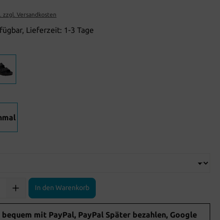
t. zzgl. Versandkosten
fügbar, Lieferzeit: 1-3 Tage
hmal
In den Warenkorb
 bequem mit PayPal, PayPal Später bezahlen, Google