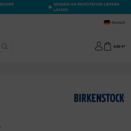
LEICHER
BEQUEM AN PACKSTATION LIEFERN
LASSEN
Deutsch
0,00 €*
*