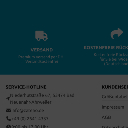
KOSTENFREIE RÜC
VERSAND
Kostenfreie Rück
Premium Versand per DHL
für Sie bei Wide
Versandkostenfrei
(Deutschland
SERVICE-HOTLINE
KUNDENSE
Niederhutstraße 67, 53474 Bad
Größentabel
Neuenahr-Ahrweiler
Impressum
info@zateno.de
AGB
+49 (0) 2641 4337
9:00 bis 17:00 Uhr
Datenschutz