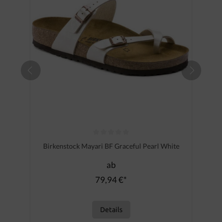
Durchschnittliche Bewertung von 0 von 5 Sternen
Birkenstock Mayari BF Graceful Pearl White
ab
79,94 €*
Details